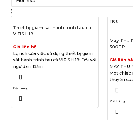
Hot
Thiết bị giám sát hành trình tàu cá
VIFISH.18
Máy Thu P
500TR
Giá liên hệ
Lợi ích của việc sử dụng thiết bị giám
sát hành trình tàu cá VIFISH.18: Đối với
Giá liên hệ
ngư dân: Đảm
MÁY THU P
Một chiếc 
thuyền củ
Đặt hàng
Đặt hàng