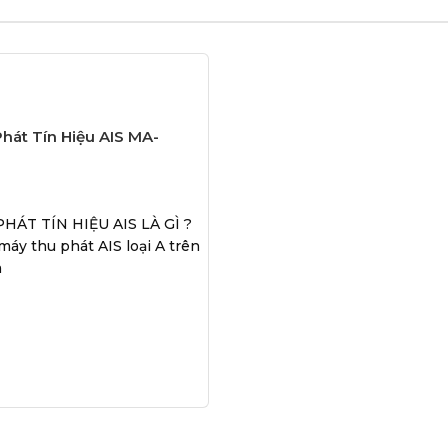
hát Tín Hiệu AIS MA-
HÁT TÍN HIỆU AIS LÀ GÌ ?
máy thu phát AIS loại A trên
a