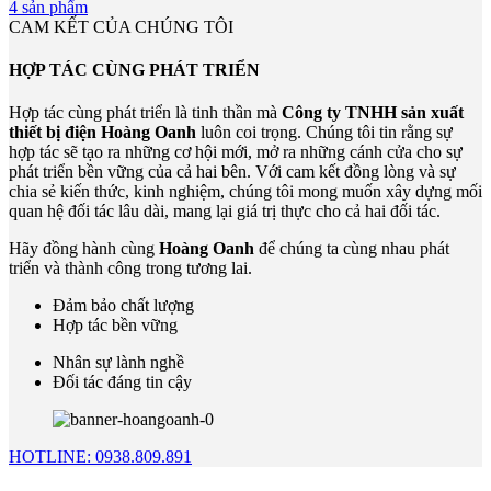
4 sản phẩm
CAM KẾT CỦA CHÚNG TÔI
HỢP TÁC CÙNG PHÁT TRIỂN
Hợp tác cùng phát triển là tinh thần mà
Công ty TNHH sản xuất
thiết bị điện Hoàng Oanh
luôn coi trọng. Chúng tôi tin rằng sự
hợp tác sẽ tạo ra những cơ hội mới, mở ra những cánh cửa cho sự
phát triển bền vững của cả hai bên. Với cam kết đồng lòng và sự
chia sẻ kiến thức, kinh nghiệm, chúng tôi mong muốn xây dựng mối
quan hệ đối tác lâu dài, mang lại giá trị thực cho cả hai đối tác.
Hãy đồng hành cùng
Hoàng Oan
h
để chúng ta cùng nhau phát
triển và thành công trong tương lai.
Đảm bảo chất lượng
Hợp tác bền vững
Nhân sự lành nghề
Đối tác đáng tin cậy
HOTLINE: 0938.809.891