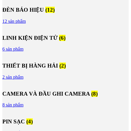
ĐÈN BÁO HIỆU
(12)
12 sản phẩm
LINH KIỆN ĐIỆN TỬ
(6)
6 sản phẩm
THIẾT BỊ HÀNG HẢI
(2)
2 sản phẩm
CAMERA VÀ ĐẦU GHI CAMERA
(8)
8 sản phẩm
PIN SẠC
(4)