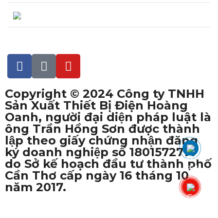
Đang truy cập : 13
Copyright © 2024 Công ty TNHH
Sản Xuất Thiết Bị Điện Hoàng
Oanh, người đại diện pháp luật là
ông Trần Hồng Sơn được thành
lập theo giấy chứng nhận đăng
ký doanh nghiệp số 1801572716
do Sở kế hoạch đầu tư thành phố
Cần Thơ cấp ngày 16 tháng 10
năm 2017.