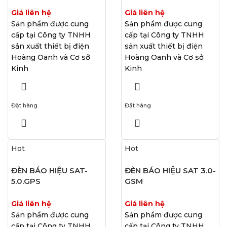
Giá liên hệ
Giá liên hệ
Sản phẩm được cung
Sản phẩm được cung
cấp tại Công ty TNHH
cấp tại Công ty TNHH
sản xuất thiết bị điện
sản xuất thiết bị điện
Hoàng Oanh và Cơ sở
Hoàng Oanh và Cơ sở
Kinh
Kinh
Đặt hàng
Đặt hàng
Hot
Hot
ĐÈN BÁO HIỆU SAT-
ĐÈN BÁO HIỆU SAT 3.0-
5.0.GPS
GSM
Giá liên hệ
Giá liên hệ
Sản phẩm được cung
Sản phẩm được cung
cấp tại Công ty TNHH
cấp tại Công ty TNHH