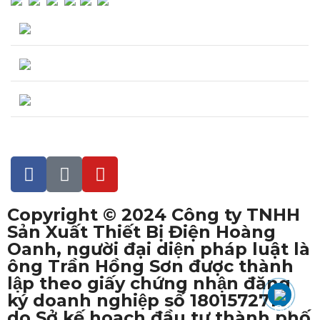
Lượng truy cập hôm nay : 242
Tổng lượng truy cập : 248,150
Đang truy cập : 13
Copyright © 2024 Công ty TNHH
Sản Xuất Thiết Bị Điện Hoàng
Oanh, người đại diện pháp luật là
ông Trần Hồng Sơn được thành
lập theo giấy chứng nhận đăng
ký doanh nghiệp số 1801572716
do Sở kế hoạch đầu tư thành phố