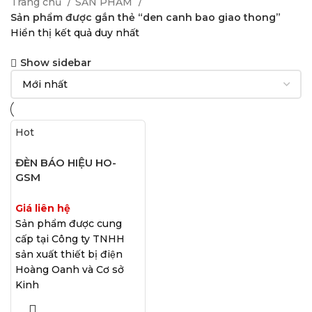
Trang chủ
SẢN PHẨM
Sản phẩm được gắn thẻ “den canh bao giao thong”
Hiển thị kết quả duy nhất
Show sidebar
Hot
ĐÈN BÁO HIỆU HO-
GSM
Giá liên hệ
Sản phẩm được cung
cấp tại Công ty TNHH
sản xuất thiết bị điện
Hoàng Oanh và Cơ sở
Kinh