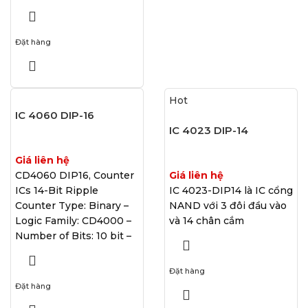
Đặt hàng
Hot
IC 4060 DIP-16
IC 4023 DIP-14
Giá liên hệ
CD4060 DIP16, Counter
Giá liên hệ
ICs 14-Bit Ripple
IC 4023-DIP14 là IC cổng
Counter Type: Binary –
NAND với 3 đôi đầu vào
Logic Family: CD4000 –
và 14 chân cắm
Number of Bits: 10 bit –
Đặt hàng
Đặt hàng