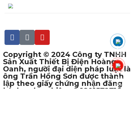
Đang truy cập : 13
Copyright © 2024 Công ty TNHH
Sản Xuất Thiết Bị Điện Hoàng
Oanh, người đại diện pháp luật là
ông Trần Hồng Sơn được thành
lập theo giấy chứng nhận đăng
ký doanh nghiệp số 1801572716
do Sở kế hoạch đầu tư thành phố
Cần Thơ cấp ngày 16 tháng 10
năm 2017.