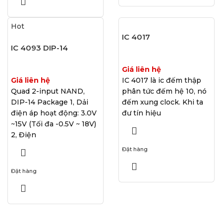
Hot
IC 4017
IC 4093 DIP-14
Giá liên hệ
Giá liên hệ
IC 4017 là ic đếm thập
Quad 2-input NAND,
phân tức đếm hệ 10, nó
DIP-14 Package 1, Dải
đếm xung clock. Khi ta
điện áp hoạt động: 3.0V
đư tín hiệu
~15V (Tối đa -0.5V ~ 18V)
2, Điện
Đặt hàng
Đặt hàng