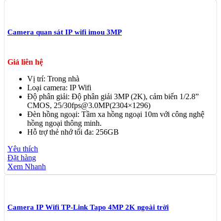
Camera quan sát IP wifi imou 3MP
Giá liên hệ
Vị trí: Trong nhà
Loại camera: IP Wifi
Độ phân giải: Độ phân giải 3MP (2K), cảm biến 1/2.8”
CMOS, 25/30fps@3.0MP(2304×1296)
Đèn hồng ngoại: Tầm xa hồng ngoại 10m với công nghệ
hồng ngoại thông minh.
Hỗ trợ thẻ nhớ tối đa: 256GB
Yêu thích
Đặt hàng
Xem Nhanh
Camera IP Wifi TP-Link Tapo 4MP 2K ngoài trời