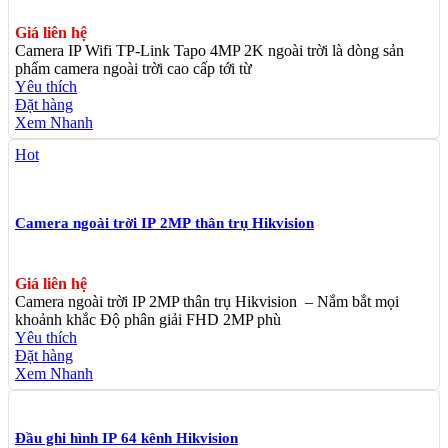
Giá liên hệ
Camera IP Wifi TP-Link Tapo 4MP 2K ngoài trời là dòng sản
phẩm camera ngoài trời cao cấp tới từ
Yêu thích
Đặt hàng
Xem Nhanh
Hot
Camera ngoài trời IP 2MP thân trụ Hikvision
Giá liên hệ
Camera ngoài trời IP 2MP thân trụ Hikvision – Nắm bắt mọi
khoảnh khắc Độ phân giải FHD 2MP phù
Yêu thích
Đặt hàng
Xem Nhanh
Đầu ghi hình IP 64 kênh Hikvision