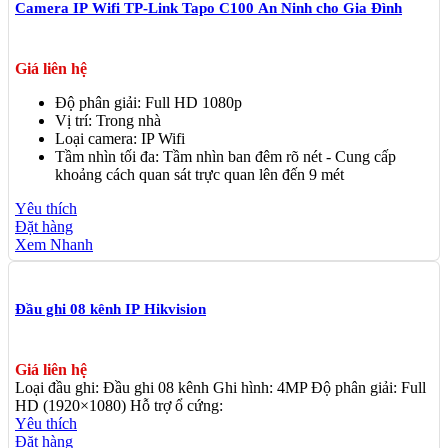
Camera IP Wifi TP-Link Tapo C100 An Ninh cho Gia Đình
Giá liên hệ
Độ phân giải: Full HD 1080p
Vị trí: Trong nhà
Loại camera: IP Wifi
Tầm nhìn tối đa: Tầm nhìn ban đêm rõ nét - Cung cấp
khoảng cách quan sát trực quan lên đến 9 mét
Yêu thích
Đặt hàng
Xem Nhanh
Đầu ghi 08 kênh IP Hikvision
Giá liên hệ
Loại đầu ghi: Đầu ghi 08 kênh Ghi hình: 4MP Độ phân giải: Full
HD (1920×1080) Hỗ trợ ổ cứng:
Yêu thích
Đặt hàng