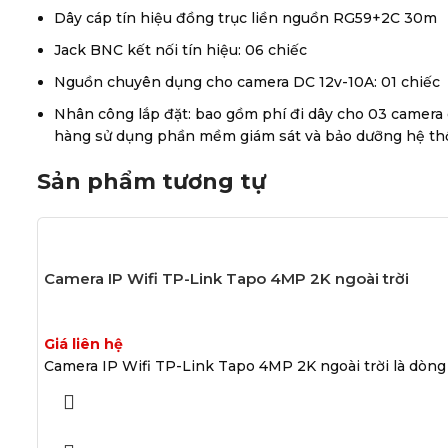
Dây cáp tín hiệu đồng trục liền nguồn RG59+2C 30m
Jack BNC kết nối tín hiệu: 06 chiếc
Nguồn chuyên dụng cho camera DC 12v-10A: 01 chiếc
Nhân công lắp đặt: bao gồm phí đi dây cho 03 camera g
hàng sử dụng phần mềm giám sát và bảo dưỡng hệ t
Sản phẩm tương tự
Camera IP Wifi TP-Link Tapo 4MP 2K ngoài trời
Giá liên hệ
Camera IP Wifi TP-Link Tapo 4MP 2K ngoài trời là dòng