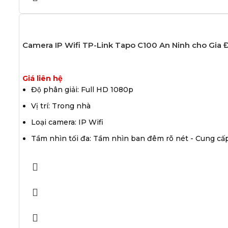
Camera IP Wifi TP-Link Tapo C100 An Ninh cho Gia 
Giá liên hệ
Độ phân giải: Full HD 1080p
Vị trí: Trong nhà
Loại camera: IP Wifi
Tầm nhìn tối đa: Tầm nhìn ban đêm rõ nét - Cung c