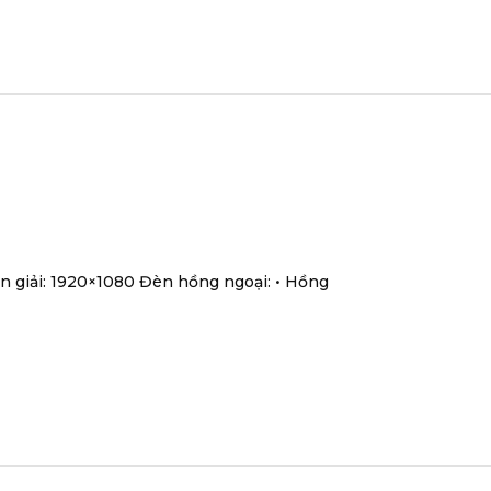
hân giải: 1920×1080 Đèn hồng ngoại: • Hồng