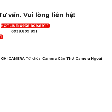
 vấn. Vui lòng liên hệ!
HOTLINE: 0938.809.891
0938.809.891
 GHI CAMERA
Từ khóa:
Camera Cần Thơ
,
Camera Ngoài