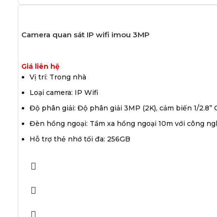
Camera quan sát IP wifi imou 3MP
Giá liên hệ
Vị trí: Trong nhà
Loại camera: IP Wifi
Độ phân giải: Độ phân giải 3MP (2K), cảm biến 1/2.
Đèn hồng ngoại: Tầm xa hồng ngoại 10m với công ng
Hỗ trợ thẻ nhớ tối đa: 256GB