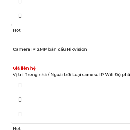
Hot
Camera IP 2MP bán cầu Hikvision
Giá liên hệ
Vị trí: Trong nhà / Ngoài trời Loại camera: IP Wifi Độ p
Hot