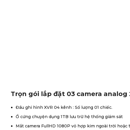
Trọn gói lắp đặt 03 camera analog
Đầu ghi hình XVR 04 kênh : Số lượng 01 chiếc.
Ổ cứng chuyện dụng 1TB lưu trữ hệ thống giám sát
Mắt camera FullHD 1080P vỏ hợp kim ngoài trời hoặc t