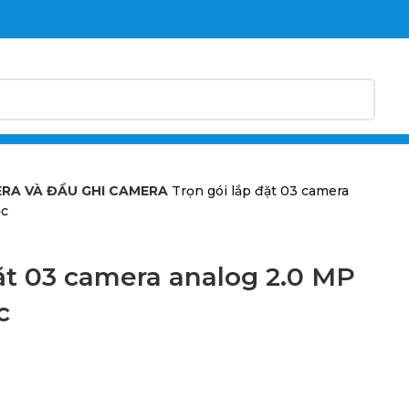
RA VÀ ĐẦU GHI CAMERA
Trọn gói lắp đặt 03 camera
ọc
đặt 03 camera analog 2.0 MP
c