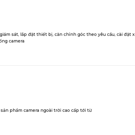
iám sát, lắp đặt thiết bị, căn chỉnh góc theo yêu cầu, cài đặ
hống camera
 sản phẩm camera ngoài trời cao cấp tới từ