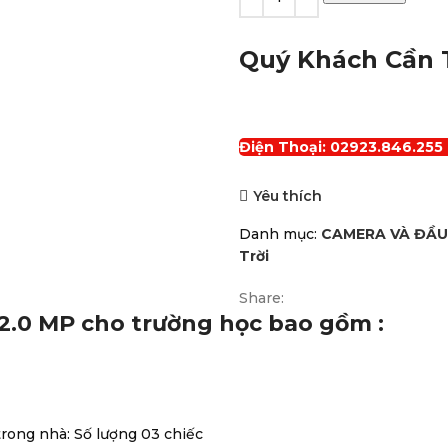
Quý Khách Cần Tư
Điện Thoại: 02923.846.255
Yêu thích
Danh mục:
CAMERA VÀ ĐẦU
Trời
Share:
 2.0 MP cho trường học bao gồm :
rong nhà: Số lượng 03 chiếc