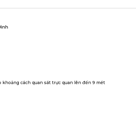
Đình
ấp khoảng cách quan sát trực quan lên đến 9 mét