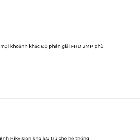
ắt mọi khoảnh khắc Độ phân giải FHD 2MP phù
kênh Hikvision kho lưu trữ cho hệ thống